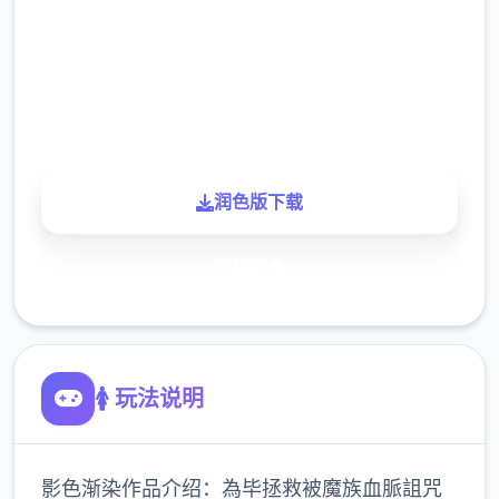
下载
900K
玩家
润色版下载
了解更多
🚺 玩法说明
影色渐染作品介绍：為毕拯救被魔族血脈詛咒