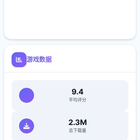
高速安装
完全免费
客服支持
游戏数据
9.4
平均评分
2.3M
总下载量