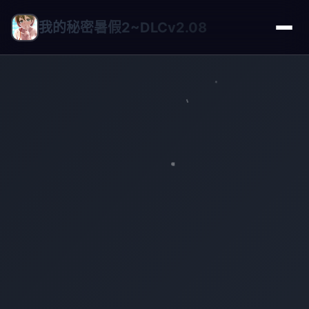
我的秘密暑假2~DLCv2.08