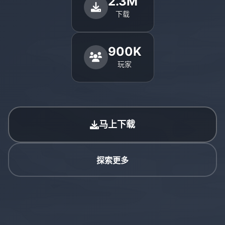
2.3M
下载
900K
玩家
马上下载
探索更多