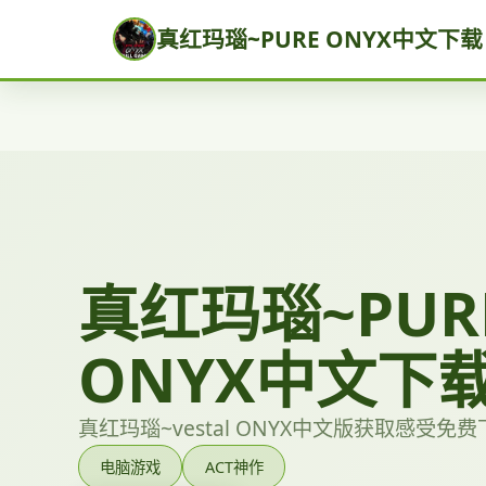
真红玛瑙~PURE ONYX中文下载
真红玛瑙~PUR
ONYX中文下
真红玛瑙~vestal ONYX中文版获取感受免
电脑游戏
ACT神作