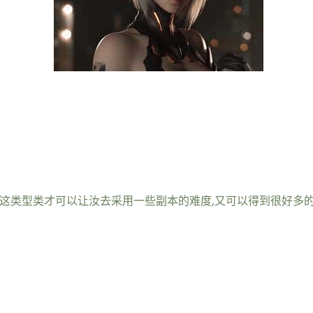
这类型类才可以让汝去采用一些副本的难度,又可以得到很好多