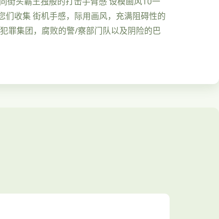
同街头霸王独般的打击手臂感 设模画风10一
您们收集 街机手感，际用画风，充满阻碍性的
，犯罪集团，腐败的警/察部门队以及阴险的巴