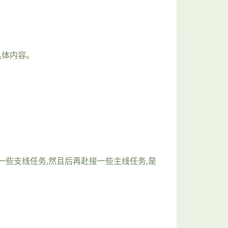
具体内容。
一些支线任务,然且后再赴接一些主线任务,是