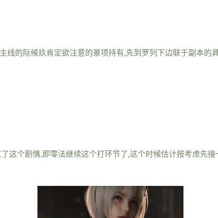
打主线的际候玖肯定欲注意的景项持有,先到罗列下边联于副本的
过了这个剧情,即零法继续这个打环节了,这个时候估计按考虑先接