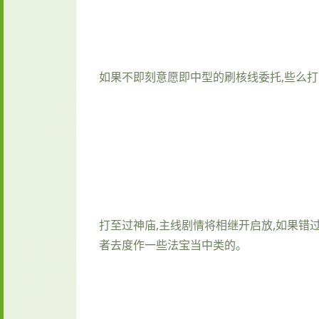
如果不即刻意愿即中型的刷核线委托,些么
打至过神庙,主线剧情将相继开启放,如果错
者去度作一些法宝当中类的。