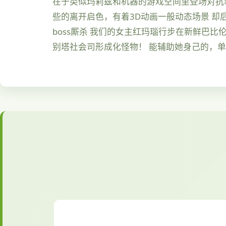
在于类似玛莉兹和机器的游戏空间里登场对抗罪
些的离开启色，有着3D动画一般动态场景 却
boss厮杀 我们的女主红玛瑙行步在新鲜巴
别塔社会司形成化怪物！ 能辅助她身己的，