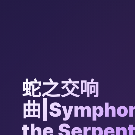
蛇之交响
曲|Symphon
the Serpe