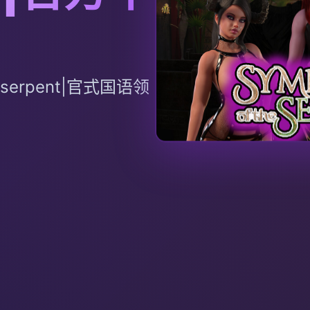
 serpent|官式国语领