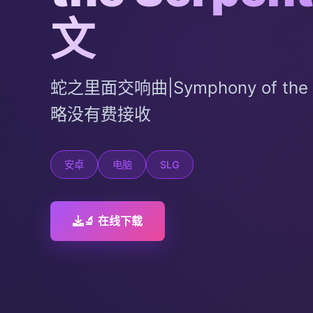
文
蛇之里面交响曲|Symphony of the
略没有费接收
安卓
电脑
SLG
🔬 在线下载