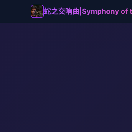
蛇之交响曲|Symphony of t