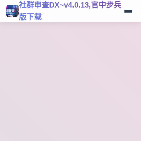
社群审查DX~v4.0.13,官中步兵
版下载