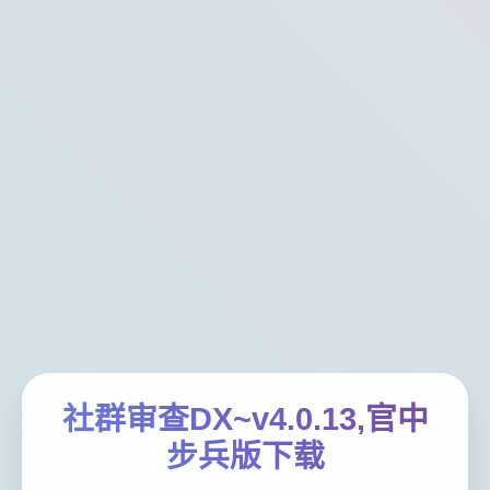
社群审查DX~v4.0.13,官中
步兵版下载