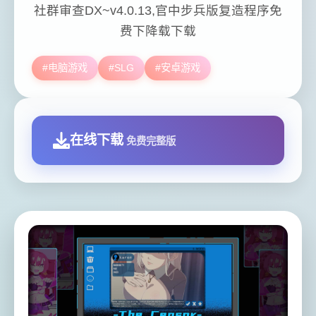
社群审查DX~v4.0.13,官中步兵版复造程序免
费下降载下载
#电脑游戏
#SLG
#安卓游戏
在线下载
免费完整版