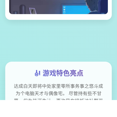
🎻 游戏特色亮点
达成白天即将中处家里零所事务事之悠斗成
为个电脑天才与偶像宅。 尽管持有些不甘
愿，但为毕诞生计，再次是在接抵达社群平
台Facibook的邀请后，成为了审查须素的社
群审查员，负责将违反社群规范的画面