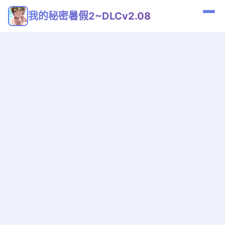
我的秘密暑假2~DLCv2.08