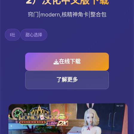
2）汉化中文版下载
窍门|modern,核精神角卡|整合包
I社
甜心选择
在线下载
了解更多