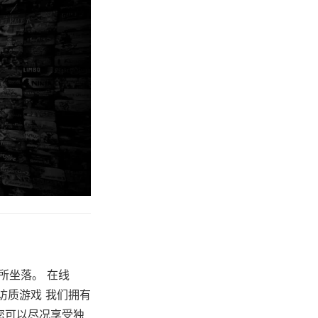
所坐落。 在线
 即刻访质游戏 我们拥有
。您可以尽况享受独