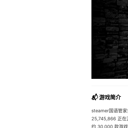
📬 游戏简介
steamer国
25,745,866 
约 30,000 