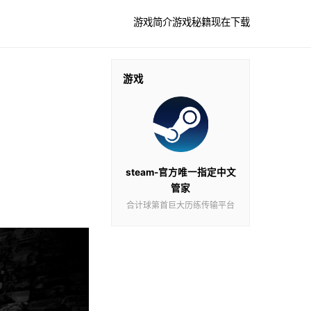
游戏简介
游戏秘籍
现在下载
游戏
steam-官方唯一指定中文
管家
合计球第首巨大历练传输平台