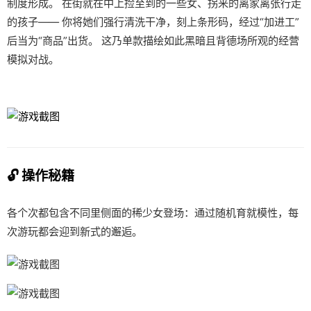
制度形成。 在街就在中上捡至到的一些女、拐来的离家离张行走
的孩子—— 你将她们强行清洗干净，刻上条形码，经过“加进工”
后当为“商品”出货。 这乃单款描绘如此黑暗且背德场所观的经营
模拟对战。
🔓 操作秘籍
各个次都包含不同里侧面的稀少女登场：通过随机育就模性，每
次游玩都会迎到新式的邂逅。