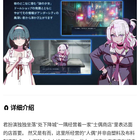
🧲 详细介绍
君扮演独独坐落“处下降城”一隅经营着一家“士偶商店”里表达面
的店首要。 然又是有而，这里所经营的“人偶”并非由塑料及布料