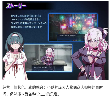
经营与情状色元素的融合：坐落扩庞大人物偶商店规模的同时
间，仍然能享受各种“入工”的乐趣。