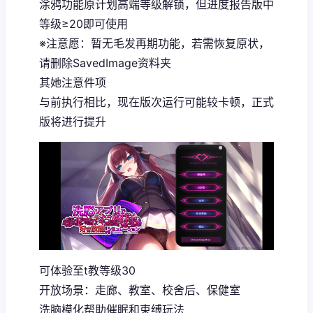
涂鸦功能原计划高端等级解锁，但进度报告版中
等级≥20即可使用
※注意愿
：暂无毛发再期功能，若需恢复原状，
请删除SavedImage资料夹
其她注意件项
与前执行相比，现在版次运行可能较卡顿，正式
版将进行提升
可体验至t教等级30
开放场景：走廊、教室、校舍后、保健室
洗脑模化帮助催眠和束缚玩法