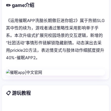
✏️ game介绍
《运用催眠APP洗脑长期傲巨迷你姐2》属于热销SLG
其中性的续为，游戏者通过策略性采用影响单子乎
系。本次升级式扩展完校园场景的交互逻辑，新增的
“社团活动”事情形件链解锁隐藏剧情。动态演出去采
用prickle2D方法，表达情变式与肢体动作细腻度提升
40%-催眠APP2。
📋 游玩教程