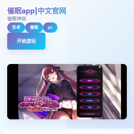
催眠app|中文官网
催眠神就
安卓
催眠
pc
开始游玩