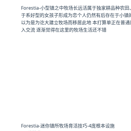
Forestia-小型镇之中牧场长远活属于独家耕品
于系好型的女孩子形成为恋个人仍然有后存在于小镇的
以为是为讫大建立牧场而移居此地 本打算单正在普通
入交流 逐渐觉得在这里的牧场生活还不错
Forestia-迷你镇所牧场育活技巧-4庞根本设施