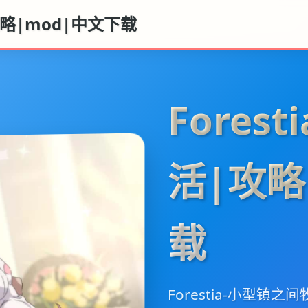
攻略|mod|中文下载
Fores
活|攻略
载
Forestia-小型镇之