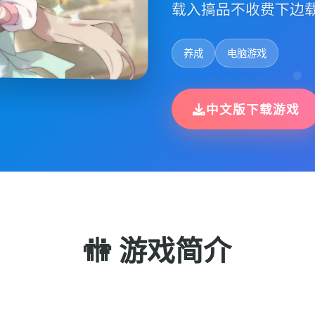
载入搞品不收费下边
养成
电脑游戏
中文版下载游戏
🚻 游戏简介