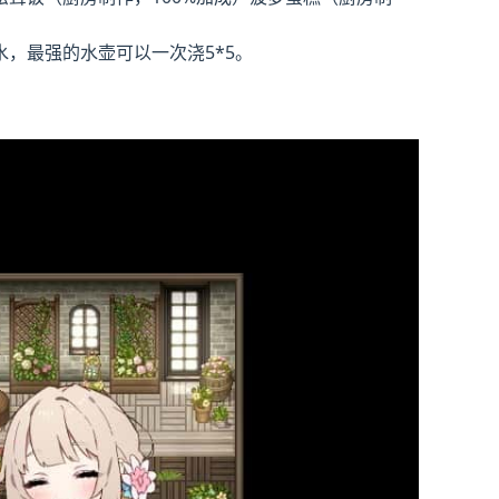
，最强的水壶可以一次浇5*5。