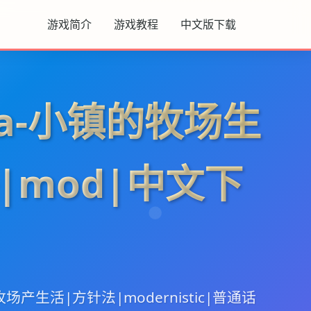
游戏简介
游戏教程
中文版下载
tia-小镇的牧场生
|mod|中文下
间牧场产生活|方针法|modernistic|普通话