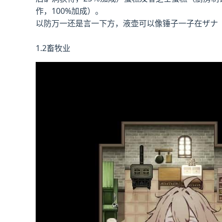
作，100%加成）。
以防万一还是言一下方，液壶可以像锤子一子在ザナ
1.2畜牧业