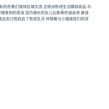
个彩的形象们愉快区域交流 正统派牧场生活模拟商品 与
镇来到的菲洛 因为镇长的女儿比斯蒂的误会将 被误
道出去口而启启了牧场生活 伴随着与小镇居民们的深