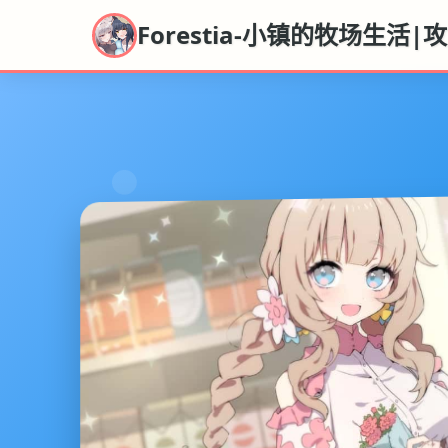
Forestia-小镇的牧场生活|