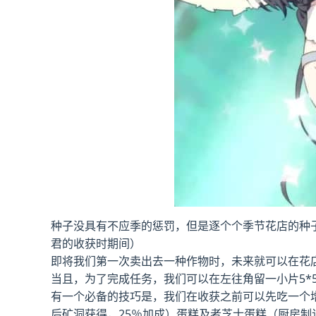
种子没具有不应季的惩罚，但是逐个个季节花店的种
君的收获时期间）
即将我们第一次卖出去一种作物时，未来就可以在花
当且，为了完成任务，我们可以在左往角留一小片5*
有一个必备的技巧是，我们在收获之前可以先吃一个增
后矿洞获得，25％加成）蛋糕及者芝士蛋糕（厨房制