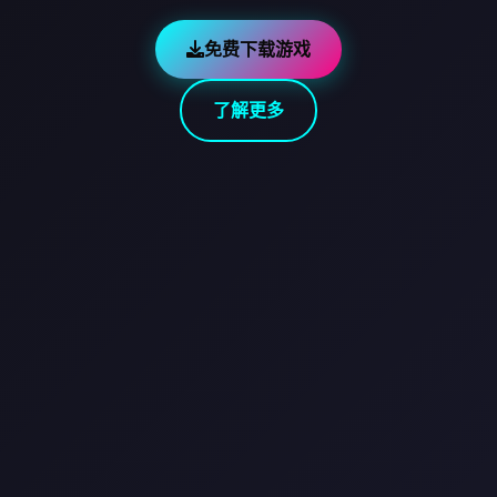
免费下载游戏
了解更多