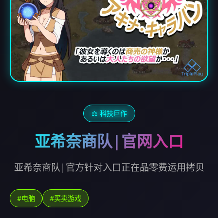
⚖️ 科技巨作
亚希奈商队|官网入口
亚希奈商队|官方针对入口正在品零费运用拷贝
#电脑
#买卖游戏