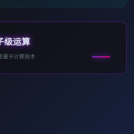
子级运算
性量子计算技术