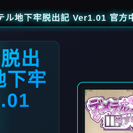
ル地下牢脱出記 Ver1.01 官方
牢脱出
地下牢
.01