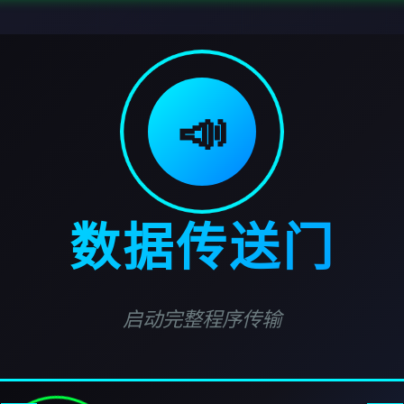
📣
数据传送门
启动完整程序传输