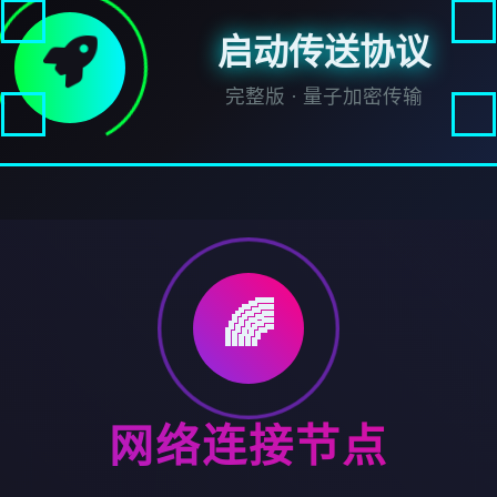
启动传送协议
完整版 · 量子加密传输
🌈
网络连接节点