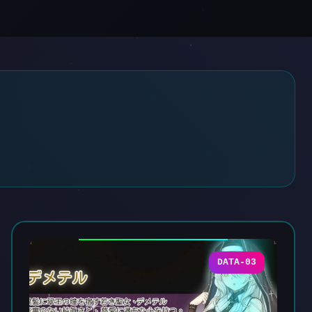
DATA-03