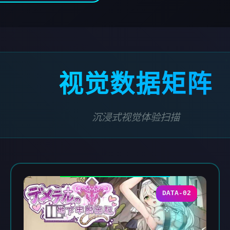
视觉数据矩阵
沉浸式视觉体验扫描
DATA-02