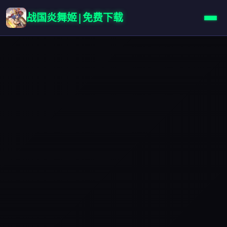
战国炎舞姬|免费下载