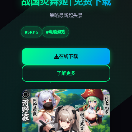
战国炎舞姬|免费下载
策略最新起头景
#SRPG
#电脑游戏
在线下载
了解更多