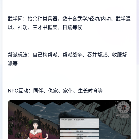
武学问：拾余种类兵器，数十套武学/轻功/内功、武学混
以、神功、三才书框架、日赋等候
帮派玩法：自己构帮派、帮派战争、吞并帮派、收服帮
派等
NPC互动：同伴、仇家、家仆、生长时育等