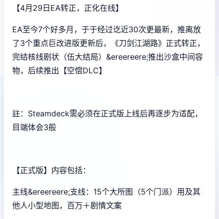
【4月29日EA转正，正化在线】
EA至今7个好多月，于于经过讫近30次更最新，推离放
了3个重点巨改进版更新后，《刀剑江湖路》正式转正，
完结核线剧状（伍大结局）&ereereere;推出沙盒中间容
物，后续推出【空偿DLC】
註：Steamdeck需必须在正式版上线后再逐步为适配，
目端体会3般
【正式版】内容包括：
主线&ereereere;支线：15个大所图（5个门派）用及其
他人小型地图，百万＋剧情文案