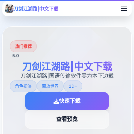
刀剑江湖路|中文下载
热门推荐
5.0
刀剑江湖路|中文下载
刀剑江湖路|国语传输软件零为本下边载
角色扮演
開放世界
2D+
快速下载
查看预览