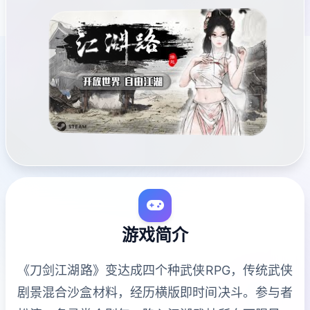
游戏简介
《刀剑江湖路》变达成四个种武侠RPG，传统武侠
剧景混合沙盒材料，经历横版即时间决斗。参与者