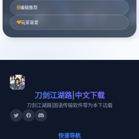
编辑推荐
玩家喜爱
刀剑江湖路|中文下载
刀剑江湖路|国语传输软件零为本下边载
快速导航