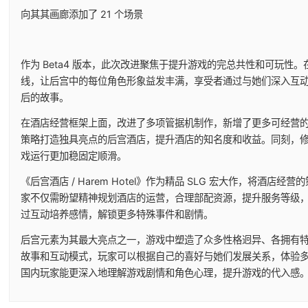
向其其画廊添加了 21 个场景
作为 Beta4 版本，此次改进聚焦于提升游戏的完总共性和可玩性
线，让后宫中的每位角色形象益发丰满，享受者通过与她们深入互
后的故事。
在酒店经营框架上面，改进了多项管据机制作，新增了更多可经营
策略打造独具亮点的后宫酒店，提升酒店的知名度和收益。同刻，修复
戏运行更加稳固定顺滑。
《后宫酒店 / Harem Hotel》作为精品 SLG 宏大作，将酒
家不仅需盼望精神规划酒店的运营，合理部配资源，提升服务等级
过互动培养感情，解锁更多特殊事件和剧情。
后宫元素为其最大亮点之一，游戏中塑造了众多性格迥异、各拥有
故事和互动模式，玩家可以根据自己的喜好与她们发展关系，体验
国内玩家能更深入地理解游戏剧情和角色心理，提升游戏的代入感