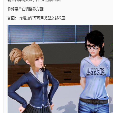
作弊菜单在调整界方面！
花园： 增增加毕可可耕类型之部花园