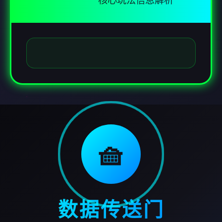
核心玩法信息解析
🧺
数据传送门