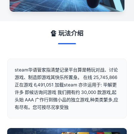
🔏 玩法介绍
steam华语管家指清楚记录平台算是畅玩对战、讨论
游戏、制造即游戏其快乐所置身。 在线 25,745,866
正在游戏 6,491,051 加载steam 亦许运用于: 毕解更
许多 即候访询问游戏 我们拥有约 30,000 款游戏,起
头始 AAA 广作行到微小品的独立游戏,种类类繁多,应
有尽有。您可按尽况享受独