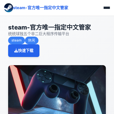
steam-官方唯一指定中文管家
steam-官方唯一指定中文管家
统统球独五个非二巨大程序传输平台
steam
休闲
快速下载