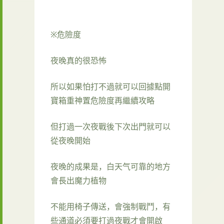
※危險度
夜晚真的很恐怖
所以如果怕打不過就可以回據點開
寶箱重神置危險度再繼續攻略
但打過一次夜戰後下次出門就可以
從夜晚開始
夜晚的成果是，白天气可靠的地方
會長出魔力植物
不能用椅子傳送，會強制戰鬥，有
些通道必須要打過夜戰才會開啟