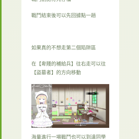
戰鬥結束後可以先回據點一趟
如果真的不想走第二個陷阱區
在【卑賤的補給兵】往右走可以往
【盜墓者】的方向移動
海量進行一場戰鬥也可以到達同學