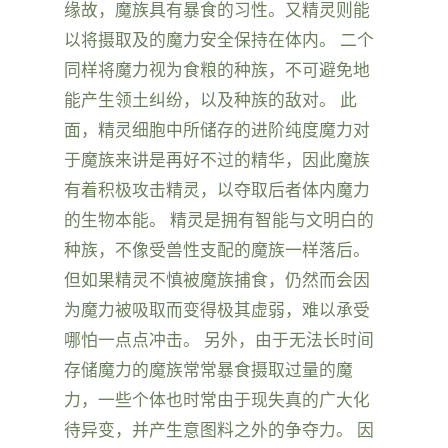
缘故，魔族具有暴食的习性。又精灵则能
以将摄取及的魔力安全保持在体内。 二个
同样将魔力视为食粮的种族，不可避免地
能产生领土纠纷，以及种族的敌对。 此
面，精灵细胞中所储存的进阶纯度魔力对
于魔族来讲是再好不过的精华，因此魔族
有着积极攻击精灵，以夺取后者体内魔力
的生物本能。 精灵是拥有智能与文明白的
种族，不像受兽性支配的魔族一样落后。
但如果精灵不慎被魔族捕食，仍然而会因
为魔力被吸取而变得极其虚弱，难以承受
哪怕一点点冲击。 另外，由于无法长时间
存储魔力的魔族常常暴食摄取过量的魔
力，一些个体也时常由于现失真的广大化
待异变，并产生意图料之外的争夺力。 因