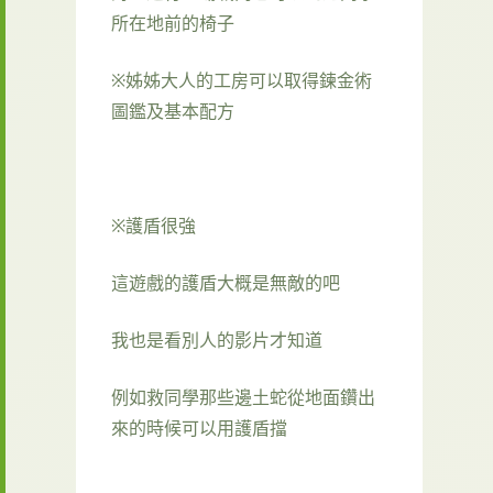
所在地前的椅子
※姊姊大人的工房可以取得鍊金術
圖鑑及基本配方
※護盾很強
這遊戲的護盾大概是無敵的吧
我也是看別人的影片才知道
例如救同學那些邊土蛇從地面鑽出
來的時候可以用護盾擋