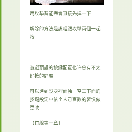
用攻擊蓄能完會直接先揮一下
解除的方法是詠唱跟攻擊兩個一起
按
遊戲預設的按鍵配置也许會有不太
好按的問題
可以進到設决裡面独一空二下面的
按鍵設定中依个人己喜歡的習慣做
更改
【首線第一章】