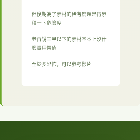
但後期為了素材的稀有度還是得累
積一下危險度
老實說三星以下的素材基本上沒什
麼實用價值
至於多恐怖，可以參考影片