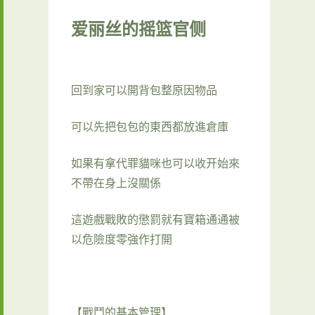
爱丽丝的摇篮官侧
回到家可以開背包整原因物品
可以先把包包的東西都放進倉庫
如果有拿代罪貓咪也可以收开始來
不帶在身上沒關係
這遊戲戰敗的懲罰就有寶箱通通被
以危險度零強作打開
【戰鬥的基本管理】