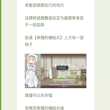
考驗迴避跟执行的地方
這裡將遊戲難度設定为最簡單會若
干一些陷阱
抵達【卑賤的補給兵】上方有一張
椅子
建議可以先存檔
攻略完卑賤的補給兵後