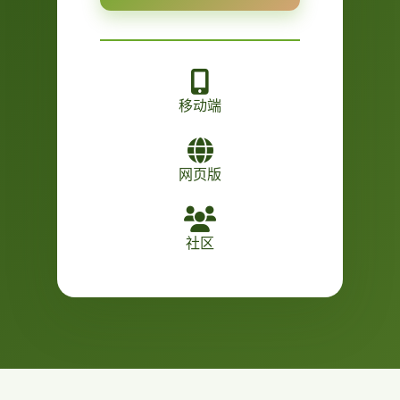
移动端
网页版
社区