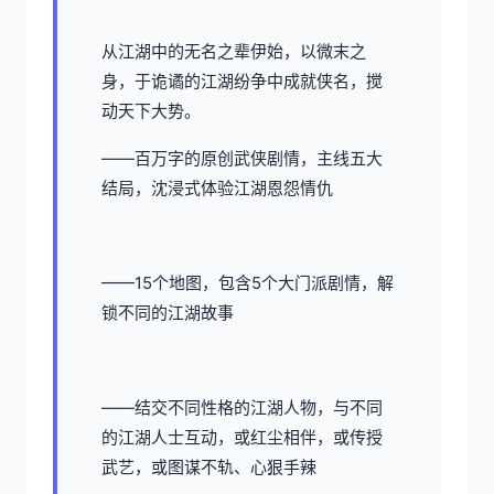
从江湖中的无名之辈伊始，以微末之
身，于诡谲的江湖纷争中成就侠名，搅
动天下大势。
——百万字的原创武侠剧情，主线五大
结局，沈浸式体验江湖恩怨情仇
——15个地图，包含5个大门派剧情，解
锁不同的江湖故事
——结交不同性格的江湖人物，与不同
的江湖人士互动，或红尘相伴，或传授
武艺，或图谋不轨、心狠手辣