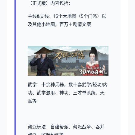
【正式版】内容包括：
主线&支线：15个大地图（5个门派）以
及其他小地图，百万＋剧情文案
武学：十余种兵器，数十套武学/轻功/内
功、武学混用、神功、三才书系统、天
赋等
帮派玩法：自建帮派、帮派战争、吞并
帮派、收服帮派等